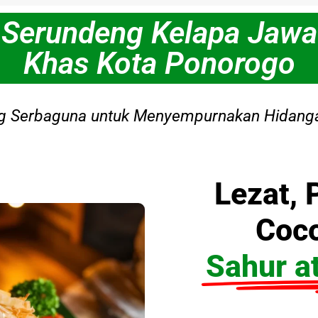
Serundeng Kelapa Jawa
Khas Kota Ponorogo
g Serbaguna untuk Menyempurnakan Hidanga
Lezat, 
Coco
Sahur a