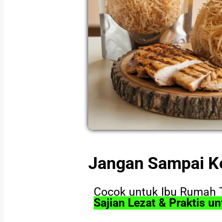
Jangan Sampai K
Cocok untuk Ibu Rumah 
Sajian Lezat & Praktis u