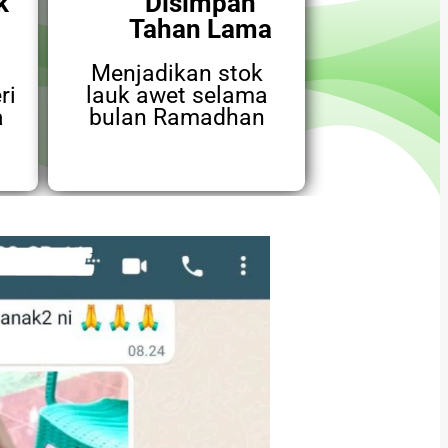
k
Disimpan
Tahan Lama
Menjadikan stok
ri
lauk awet selama
a
bulan Ramadhan