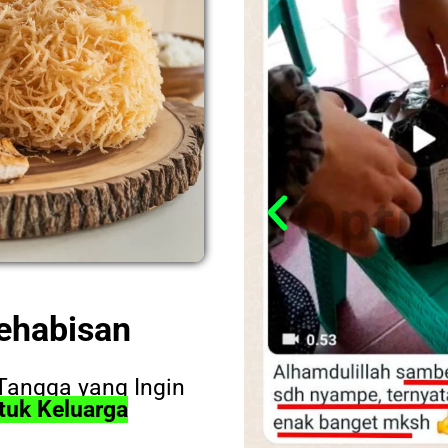
ehabisan
Tangga yang Ingin
ntuk Keluarga