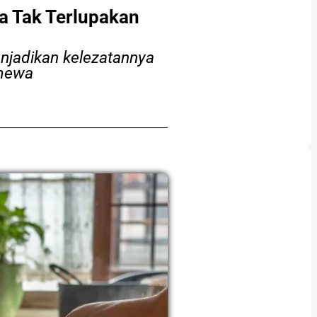
a Tak Terlupakan
enjadikan kelezatannya
imewa