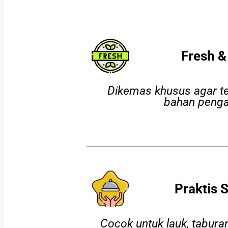
Fresh &
Dikemas khusus agar te
bahan peng
Praktis 
Cocok untuk lauk, tabura