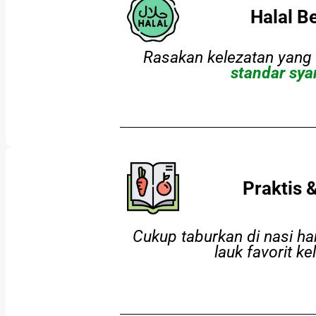
Halal B
Rasakan kelezatan yang 
standar sya
Praktis &
Cukup taburkan di nasi ha
lauk favorit ke