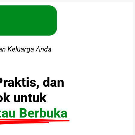
n Keluarga Anda
Praktis, dan
k untuk
tau Berbuka