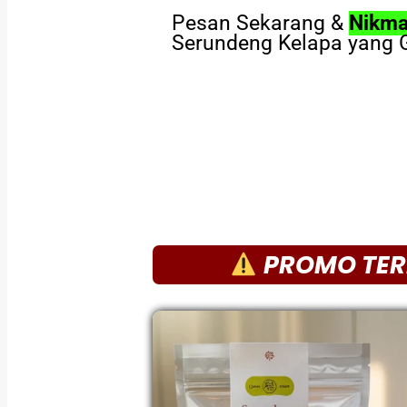
Pesan Sekarang &
Nikma
Serundeng Kelapa yang 
PROMO TER