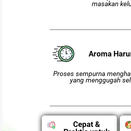
masakan kel
Aroma Har
Proses sempurna menghas
yang menggugah sel
Cepat &